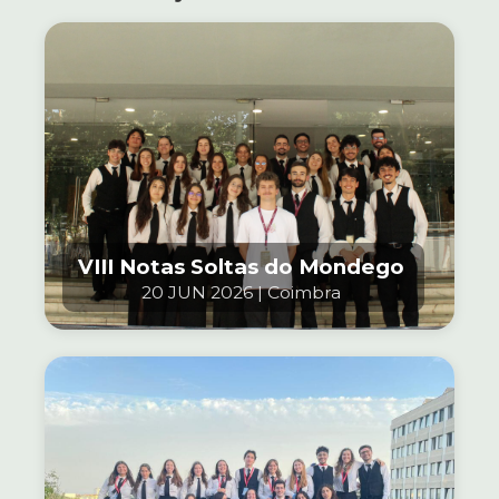
VIII Notas Soltas do Mondego
20 JUN 2026 | Coimbra