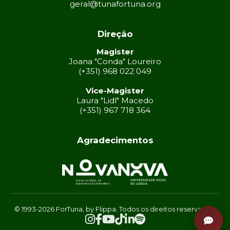
geral@tunafortuna.org
Direção
Magister
Joana "Conda" Loureiro
(+351) 968 022 049
Vice-Magister
Laura "Lidl" Macedo
(+351) 967 718 364
Agradecimentos
© 1993-2026 ForTuna, by Flippa. Todos os direitos reservados.